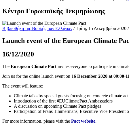
Κέντρο Ευρωπαϊκής Τεκμηρίωσης
Βιβλιοθήκη της Βουλής των Ελλήνων
/ Τρίτη, 15 Δεκεμβρίου 2020 /
Launch event of the European Climate Pac
16/12/2020
The
European Climate Pact
invites everyone to participate in clima
Join us for the online launch event on 1
6 December 2020 at 09:00-
The event will feature:
Climate talks by special guests focusing on concrete climate act
Introduction of the first #EUClimatePact Ambassadors
A discussion on upcoming Climate Pact pledges
Participation of Frans Timmermans, Executive Vice-President 
For more information, please visit the
Pact website
.