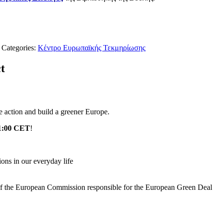
 Categories:
Κέντρο Ευρωπαϊκής Τεκμηρίωσης
t
te action and build a greener Europe.
11:00 CET
!
ions in our everyday life
of the European Commission responsible for the European Green Deal