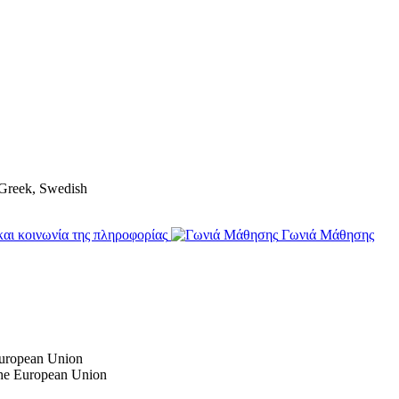
, Greek, Swedish
αι κοινωνία της πληροφορίας
Γωνιά Μάθησης
 European Union
 the European Union