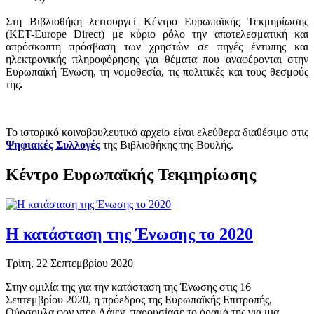
Στη Βιβλιοθήκη λειτουργεί Κέντρο Ευρωπαϊκής Τεκμηρίωσης
(ΚΕΤ-Europe Direct) με κύριο ρόλο την αποτελεσματική και
απρόσκοπτη πρόσβαση των χρηστών σε πηγές έντυπης και
ηλεκτρονικής πληροφόρησης για θέματα που αναφέρονται στην
Ευρωπαϊκή Ένωση, τη νομοθεσία, τις πολιτικές και τους θεσμούς
της
.
Το ιστορικό κοινοβουλευτικό αρχείο είναι ελεύθερα διαθέσιμο στις
Ψηφιακές Συλλογές
της Βιβλιοθήκης της Βουλής.
Κέντρο Ευρωπαϊκής Τεκμηρίωσης
Η κατάσταση της Ένωσης το 2020
Τρίτη, 22 Σεπτεμβρίου 2020
Στην ομιλία της για την κατάσταση της Ένωσης στις 16
Σεπτεμβρίου 2020, η πρόεδρος της Ευρωπαϊκής Επιτροπής,
Ούρσουλα φον ντερ Λάιεν, παρουσίασε το όραμά της για μια