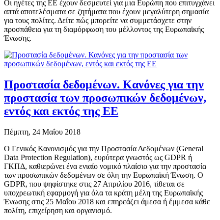
Οι ηγέτες της ΕΕ έχουν δεσμευτεί για μια Ευρώπη που επιτυγχάνει
απτά αποτελέσματα σε ζητήματα που έχουν μεγαλύτερη σημασία
για τους πολίτες. Δείτε πώς μπορείτε να συμμετάσχετε στην
προσπάθεια για τη διαμόρφωση του μέλλοντος της Ευρωπαϊκής
Ένωσης.
Προστασία δεδομένων. Κανόνες για την
προστασία των προσωπικών δεδομένων,
εντός και εκτός της ΕΕ
Πέμπτη, 24 Μαΐου 2018
Ο Γενικός Κανονισμός για την Προστασία Δεδομένων (General
Data Protection Regulation), ευρύτερα γνωστός ως GDPR ή
ΓΚΠΔ, καθιερώνει ένα ενιαίο νομικό πλαίσιο για την προστασία
των προσωπικών δεδομένων σε όλη την Ευρωπαϊκή Ένωση. Ο
GDPR, που ψηφίστηκε στις 27 Απριλίου 2016, τίθεται σε
υποχρεωτική εφαρμογή για όλα τα κράτη μέλη της Ευρωπαϊκής
Ένωσης στις 25 Μαΐου 2018 και επηρεάζει άμεσα ή έμμεσα κάθε
πολίτη, επιχείρηση και οργανισμό.