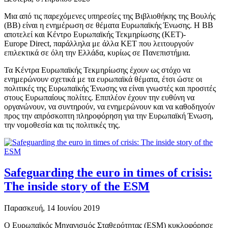
Μια από τις παρεχόμενες υπηρεσίες της Βιβλιοθήκης της Βουλής
(ΒΒ) είναι η ενημέρωση σε θέματα Ευρωπαϊκής Ένωσης. Η ΒΒ
αποτελεί και Κέντρο Ευρωπαϊκής Τεκμηρίωσης (ΚΕΤ)-
Europe Direct, παράλληλα με άλλα ΚΕΤ που λειτουργούν
επιλεκτικά σε όλη την Ελλάδα, κυρίως σε Πανεπιστήμια.
Τα Κέντρα Ευρωπαϊκής Τεκμηρίωσης έχουν ως στόχο να
ενημερώνουν σχετικά με τα ευρωπαϊκά θέματα, έτσι ώστε οι
πολιτικές της Ευρωπαϊκής Ένωσης να είναι γνωστές και προσιτές
στους Ευρωπαίους πολίτες. Επιπλέον έχουν την ευθύνη να
οργανώνουν, να συντηρούν, να ενημερώνουν και να καθοδηγούν
προς την απρόσκοπτη πληροφόρηση για την Ευρωπαϊκή Ένωση,
την νομοθεσία και τις πολιτικές της.
Safeguarding the euro in times of crisis:
The inside story of the ESM
Παρασκευή, 14 Ιουνίου 2019
Ο Ευρωπαϊκός Μηχανισμός Σταθερότητας (ESM) κυκλοφόρησε