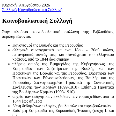
Κυριακή, 9 Αυγούστου 2026
Συλλογές
Κοινοβουλευτική Συλλογή
Κοινοβουλευτική Συλλογή
Στην πλούσια κοινοβουλευτική συλλογή της Βιβλιοθήκης
περιλαμβάνονται:
Κανονισμοί της Βουλής και της Γερουσίας
ελληνικά συνταγματικά κείμενα 18ου - 20ού αιώνα,
επτανησιακά συντάγματα, και συντάγματα του ελληνικού
κράτους, από το 1844 έως σήμερα
πλήρεις σειρές της Εφημερίδος της Κυβερνήσεως, της
Εφημερίδος των Συζητήσεων της Βουλής και των
Πρακτικών της Βουλής και της Γερουσίας, Ευρετήρια των
Πρακτικών των Εθνοσυνελεύσεων, της Βουλής και της
Γερουσίας, Στενογραφημένα Πρακτικά της Συντακτικής
Συνέλευσης των Κρητών (1899-1910), Επίσημα Πρακτικά
της Βουλής των Κρητών (1903-1910)
αρχείο των εισηγητικών εκθέσεων των νομοσχεδίων, από το
1844 έως σήμερα
βάση δεδομένων εκλογών, βουλευτών και ευρωβουλευτών
Επίσημη Εφημερίδα της Ευρωπαϊκής Ένωσης (τεύχη L και
C)