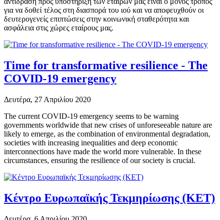
αντίδραση προς υποστήριξη των εταίρων μας είναι ο μόνος τρόπος
για να δοθεί τέλος στη διασπορά του ιού και να αποφευχθούν οι
δευτερογενείς επιπτώσεις στην κοινωνική σταθερότητα και
ασφάλεια στις χώρες εταίρους μας.
Time for transformative resilience - The
COVID-19 emergency
Δευτέρα, 27 Απριλίου 2020
The current COVID-19 emergency seems to be warning
governments worldwide that new crises of unforeseeable nature are
likely to emerge, as the combination of environmental degradation,
societies with increasing inequalities and deep economic
interconnections have made the world more vulnerable. In these
circumstances, ensuring the resilience of our society is crucial.
Κέντρο Ευρωπαϊκής Τεκμηρίωσης (ΚΕΤ)
Δευτέρα, 6 Απριλίου 2020