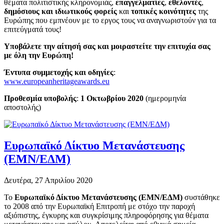
θέματα πολιτιστικής κληρονομιάς,
επαγγελματίες
,
εθελοντές
,
δημόσιους και ιδιωτικούς φορείς
και
τοπικές κοινότητες
της
Ευρώπης που εμπνέουν με το εργος τους να αναγνωριστούν για τα
επιτεύγματά τους!
Υποβάλετε την αίτησή σας και μοιραστείτε την επιτυχία σας
με όλη την Ευρώπη!
Έντυπα συμμετοχής και οδηγίες
:
www.europeanheritageawards.eu
Προθεσμία υποβολής
:
1 Οκτωβρίου 2020
(ημερομηνία
αποστολής)
Ευρωπαϊκό Δίκτυο Μετανάστευσης
(ΕΜΝ/ΕΔΜ)
Δευτέρα, 27 Απριλίου 2020
Το
Ευρωπαϊκό Δίκτυο Μετανάστευσης (ΕΜΝ/ΕΔΜ)
συστάθηκε
το 2008 από την Ευρωπαϊκή Επιτροπή με στόχο την παροχή
αξιόπιστης, έγκυρης και συγκρίσιμης πληροφόρησης για θέματα