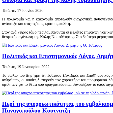
Τετάρτη, 17 Ιουνίου 2026
Η πολυνομία και η κακονομία αποτελούν διαχρονικές παθογένειε
ανάπτυξη και στις σχέσεις κράτους-πολίτη.
Στον ανά χείρας τόμο περιλαμβάνονται οι μελέτες επιφανών νομικών
θεσμική οργάνωση της Καλής Νομοθέτησης. Στο δεύτερο μέρος του 
Πολιτικός και Επιστημονικός Λόγος, Δημή
Τετάρτη, 19 Ιανουαρίου 2022
Το βιβλίο του Δημήτρη Θ. Τσάτσου
Πολιτικός και Επιστημονικός 
ανθρώπων, οι οποίες διατηρούν τον χαρακτήρα του προφορικού λ
ομιλητών για το θέμα που πραγματεύονται: συνοψίζουν το απόσταγμ
Περί της υποχρεωτικότητας του εμβολιασ
Παναγοπούλου-Κουτνατζή