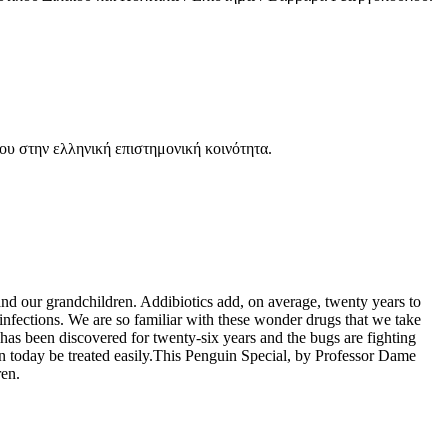
ου στην ελληνική επιστημονική κοινότητα.
n and our grandchildren. Addibiotics add, on average, twenty years to
 infections. We are so familiar with these wonder drugs that we take
l has been discovered for twenty-six years and the bugs are fighting
an today be treated easily.This Penguin Special, by Professor Dame
ren.