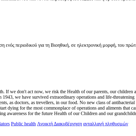
 ενός περιοδικού για τη Βιοηθική, σε ηλεκτρονική μορφή, του πρώτ
uth. If we don't act now, we risk the Health of our parents, our childre
 in 1943, we have survived extraordinary operations and life-threatening
nts, as doctors, as trevellers, in our food. No new class of antibacteria
start dying for the most commonplace of operations and aliments that c
ising awareness for the future Health of our Children and our grandchild
lators
Public health
Ανοικτή Διακυβέρνηση
ανταλλαγή πληθυσμών