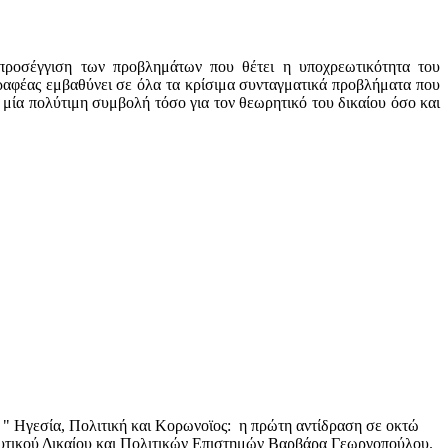
 προσέγγιση των προβλημάτων που θέτει η υποχρεωτικότητα του
γραφέας εμβαθύνει σε όλα τα κρίσιμα συνταγματικά προβλήματα που
 μία πολύτιμη συμβολή τόσο για τον θεωρητικό του δικαίου όσο και
 " Ηγεσία, Πολιτική και Κορωνοϊος: η πρώτη αντίδραση σε οκτώ
ευτικού Δικαίου και Πολιτικών Επιστημών Βαρβάρα Γεωργοπούλου.