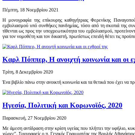
Πέμπτη, 18 Νοεμβρίου 2021
Η μονογραφία της επίκουρης καθηγήτριας Φερενίκης Παναγοπού
εμβολιασμού υπό συνθήκες πανδημίας, τόσο από τη σκοπιά της συν
τίθενται ως προς την υποχρεωτικότητα του εμβολιασμού, προτείνον
για τον νομοθέτη και τον δικαστή, πρωτίστως επειδή θέτει τις προϋπ
Καρλ Πόππερ, Η ανοιχτή κοινωνία και οι ε
Τρίτη, 8 Δεκεμβρίου 2020
Ένα βιβλίο πάνω στην ανοικτή κοινωνία και τα θετικά που έχει να 
Ηγεσία, Πολιτική και Κορωνοϊός, 2020
Παρασκευή, 27 Νοεμβρίου 2020
Με άμεση αντίδραση στην κρίση υγείας που πλήττει την υφήλιο, κ
χώρες". Συγγραφείς ο π. Γενικός Γραμματέας της Βουλής Αθανάσι