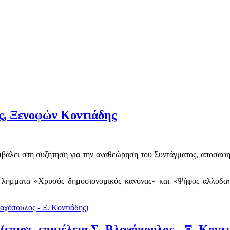
ς, Ξενοφών Κοντιάδης
βάλει στη συζήτηση για την αναθεώρηση του Συντάγματος, αποσαφηνί
λήμματα «Χρυσός δημοσιονομικός κανόνας» και «Ψήφος αλλοδαπών
επιστ. επιμέλεια Σ. Βλαχόπουλος - Ξ. Κοντ