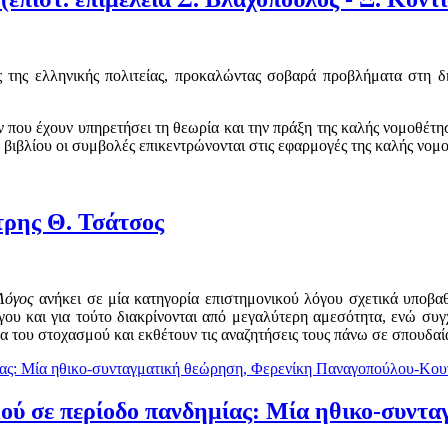
ς της ελληνικής πολιτείας, προκαλώντας σοβαρά προβλήματα στη δη
 που έχουν υπηρετήσει τη θεωρία και την πράξη της καλής νομοθέτησ
βιβλίου οι συμβολές επικεντρώνονται στις εφαρμογές της καλής νομ
τρης Θ. Τσάτσος
Λόγος
ανήκει σε μία κατηγορία επιστημονικού λόγου σχετικά υποβαθ
όγου και για τούτο διακρίνονται από μεγαλύτερη αμεσότητα, ενώ σ
α του στοχασμού και εκθέτουν τις αναζητήσεις τους πάνω σε σπουδαί
μού σε περίοδο πανδημίας: Μία ηθικο-συντ