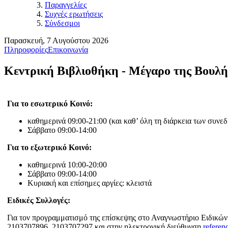
Παραγγελίες
Συχνές ερωτήσεις
Σύνδεσμοι
Παρασκευή, 7 Αυγούστου 2026
Πληροφορίες
Επικοινωνία
Κεντρική Βιβλιοθήκη - Μέγαρο της Βουλή
Για το εσωτερικό Κοινό:
καθημερινά 09:00-21:00 (και καθ’ όλη τη διάρκεια των συνε
Σάββατο 09:00-14:00
Για το εξωτερικό Κοινό:
καθημερινά 10:00-20:00
Σάββατο 09:00-14:00
Κυριακή και επίσημες αργίες: κλειστά
Ειδικές Συλλογές:
Για τον προγραμματισμό της επίσκεψης στο Αναγνωστήριο Ειδικών
2103707896, 2103707297 και στην ηλεκτρονική διεύθυνση
referen