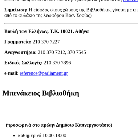
Σημείωση:
Η είσοδος στους χώρους της Βιβλιοθήκης γίνεται με ε
από το φυλάκιο της λεωφόρου Βασ. Σοφίας)
Βουλή των Ελλήνων, Τ.Κ. 10021, Αθήνα
Γραμματεία:
210 370 7227
Αναγνωστήριο:
210 370 7212, 370 7545
Ειδικές Συλλογές:
210 370 7896
e-mail:
reference@parliament.gr
Μπενάκειος Βιβλιοθήκη
(προσωρινά στο πρώην Δημόσιο Καπνεργοστάσιο)
καθημερινά 10:00-18:00