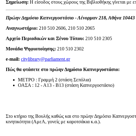
Σημείωση:
Η είσοδος στους χώρους της Βιβλιοθήκης γίνεται με ε
Πρώην Δημόσιο Καπνεργοστάσιο - Λένορμαν 218, Αθήνα 10443
Αναγνωστήριο:
210 510 2606, 210 510 2065
Αρχείο Περιοδικών
και Ξένου Τύπου
:
210 510 2305
Μονάδα Ψηφιοποίησης:
210 510 2302
e-mail:
citylibrary@parliament.gr
Πώς θα φτάσετε στο πρώην Δημόσιο Καπνεργοστάσιο:
ΜΕΤΡΟ : Γραμμή 2 (στάση Σεπόλια)
ΟΑΣΑ : 12 - Α13 - Β13 (στάση Καπνεργοστάσιο)
Στο κτήριο της Βουλής καθώς και στο πρώην Δημόσιο Καπνεργοστ
κινητικότητα (ΑμεΑ, γονείς με καροτσάκια κ.α.).