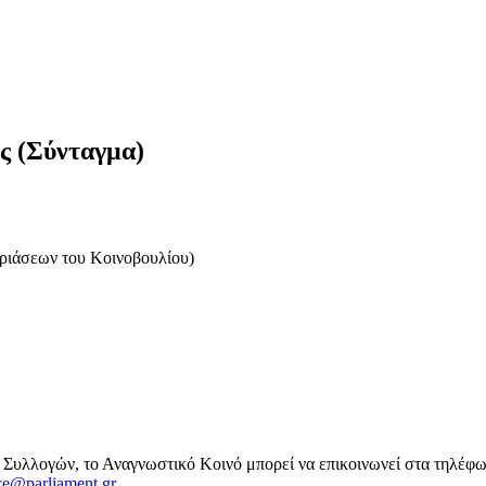
ς (Σύνταγμα)
δριάσεων του Κοινοβουλίου)
 Συλλογών, το Αναγνωστικό Κοινό μπορεί να επικοινωνεί στα τηλέφ
ce@parliament.gr