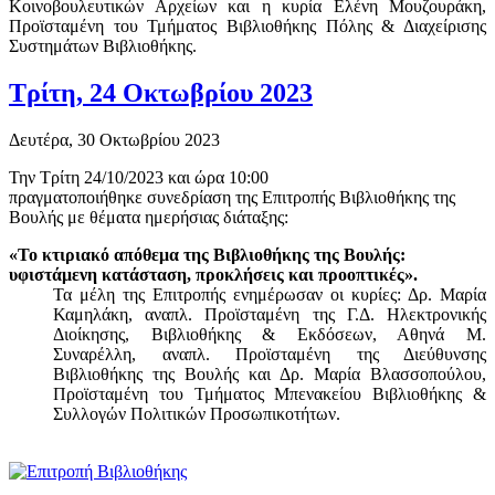
Κοινοβουλευτικών Αρχείων και η κυρία Ελένη Μουζουράκη,
Προϊσταμένη του Τμήματος Βιβλιοθήκης Πόλης & Διαχείρισης
Συστημάτων Βιβλιοθήκης.
Τρίτη, 24 Οκτωβρίου 2023
Δευτέρα, 30 Οκτωβρίου 2023
Την Τρίτη 24/10/2023 και ώρα 10:00
πραγματοποιήθηκε συνεδρίαση της Επιτροπής Βιβλιοθήκης της
Βουλής με θέματα ημερήσιας διάταξης:
«Το κτιριακό απόθεμα της Βιβλιοθήκης της Βουλής:
υφιστάμενη κατάσταση, προκλήσεις και προοπτικές».
Τα μέλη της Επιτροπής ενημέρωσαν οι κυρίες: Δρ. Μαρία
Καμηλάκη, αναπλ. Προϊσταμένη της Γ.Δ. Ηλεκτρονικής
Διοίκησης, Βιβλιοθήκης & Εκδόσεων, Αθηνά Μ.
Συναρέλλη, αναπλ. Προϊσταμένη της Διεύθυνσης
Βιβλιοθήκης της Βουλής και Δρ. Μαρία Βλασσοπούλου,
Προϊσταμένη του Τμήματος Μπενακείου Βιβλιοθήκης &
Συλλογών Πολιτικών Προσωπικοτήτων.