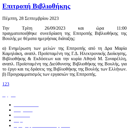
Επιτροπή Βιβλιοθήκης
Πέμπτη, 28 Σεπτεμβρίου 2023
Την Τρίτη 26/09/2023 και ώρα 11:00
πραγματοποιήθηκε συνεδρίαση της Επιτροπής Βιβλιοθήκης της
Βουλής με θέματα ημερήσιας διάταξης:
α) Ενημέρωση των μελών της Επιτροπής από τη Δρα Μαρία
Καμηλάκη, αναπλ. Προϊσταμένη της Γ.Δ. Ηλεκτρονικής Διοίκησης,
Βιβλιοθήκης & Εκδόσεων και την κυρία Αθηνά Μ. Συναρέλλη,
αναπλ. Προϊσταμένη της Διεύθυνσης Βιβλιοθήκης της Βουλής, για
το έργο και τις δράσεις της Βιβλιοθήκης της Βουλής των Ελλήνων.
β) Προγραμματισμός των εργασιών της Επιτροπής.
1
2
3
Αρχική
Ανακοινώσεις
Υπηρεσίες
Εκδόσεις
Δομή
Προγράμματα και συνεργασίες