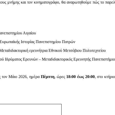
όπους μνήμης και τον κινηματογράφο, θα αναρωτηθούμε πώς το παρελθ
Πανεπιστημίου Αιγαίου
Ευρωπαϊκής Ιστορίας Πανεπιστημίου Πατρών
- Μεταδιδακτορική ερευνήτρια Εθνικού Μετσόβιου Πολυτεχνείου
ύ Ιδρύματος Ερευνών – Μεταδιδακτορικός Ερευνητής Πανεπιστήμιου
ς τον Μάιο 2026, ημέρα
Πέμπτη
, ώρες
18:00 έως 20:00
, στο κτήρ