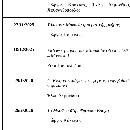
Γιώργος Κόκκινος, Έλλη Λεμονίδο
Χρυσανθόπουλος
27/11/2025
Τόποι και Μουσεία τραυματικής μνήμης
Γιώργος Κόκκινος
18/12/2025
ο
Εκδοχές μνήμης και ιστορικών αδικιών (20
– Μουσεία Ι
Ζέτα Παπανδρέου
29/1/2026
Ο Κινηματογράφος ως φορέας επιβεβαίωση
παρελθόν Ι
Έλλη Λεμονίδου
26/2/2026
Τα Μουσεία στην Ψηφιακή Εποχή
Γιώργος Κόκκινος