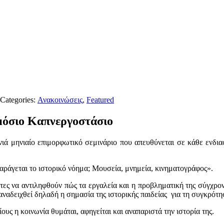
 Categories:
Ανακοινώσεις
,
Featured
μόσιο Καπνεργοστάσιο
ά μηνιαίο επιμορφωτικό σεμινάριο που απευθύνεται σε κάθε ενδιαφ
παράγεται το ιστορικό νόημα; Μουσεία, μνημεία, κινηματογράφος».
ντες να αντιληφθούν πώς τα εργαλεία και η προβληματική της σύγχρο
αναδειχθεί δηλαδή η σημασία της ιστορικής παιδείας για τη συγκρότ
υς η κοινωνία θυμάται, αφηγείται και αναπαριστά την ιστορία της.